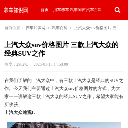
首页
用车养车
汽车测评
汽车百科
当前位置：
养车知识网
＞
汽车百科
＞
上汽大众suv价格图片 三款
上汽大众suv价格图片 三款上汽大众的
上汽大众的经典SUV之作
经典SUV之作
热度：2962℃ 2026-01-13 14:58:09
在我们了解的上汽大众中，有三款上汽大众是经典的SUV之
作。今天我们主要通过上汽大众suv价格图片的方式，为大
家一一讲解这三款上汽大众的经典SUV之作，希望大家能有
所收获。
上汽大众途观L