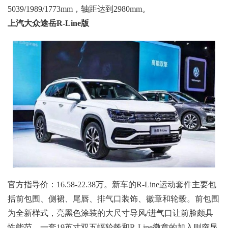
5039/1989/1773mm，轴距达到2980mm。
上汽大众途岳R-Line版
官方指导价：16.58-22.38万。新车的R-Line运动套件主要包
括前包围、侧裙、尾唇、排气口装饰、徽章和轮毂。前包围
为全新样式，亮黑色涂装的大尺寸导风/进气口让前脸颇具
性能范。一套19英寸双五幅轮毂和R-Line徽章的加入则突显