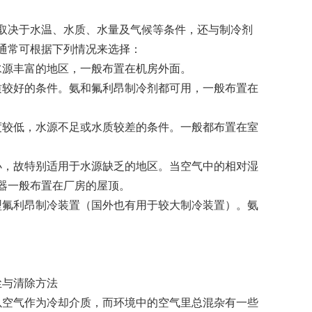
取决于水温、水质、水量及气候等条件，还与制冷剂
通常可根据下列情况来选择：
水源丰富的地区，一般布置在机房外面。
质较好的条件。氨和氟利昂制冷剂都可用，一般布置在
度较低，水源不足或水质较差的条件。一般都布置在室
小，故特别适用于水源缺乏的地区。当空气中的相对湿
器一般布置在厂房的屋顶。
型氟利昂制冷装置（国外也有用于较大制冷装置）。氨
尘与清除方法
以空气作为冷却介质，而环境中的空气里总混杂有一些