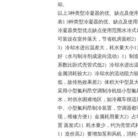
却。
以上3种类型冷凝器的优、缺点及使
表1 3种类型冷凝器的优、缺点及使
冷凝器类型优点缺点使用范围水冷式1
可装设在室外落天，节省机房面积2）
3）冷却水进出温差大，耗水量大小1
好（水与制冷剂成逆向流动）1）制造
系数比卧式壳管式低2）冷却水进出温
金属消耗较大2）冷却水的流动阻力
低，故传热效果差2）体积大中型及
采用小型氟利昂空调制冷机组小型氟
水，对供水困难地区，如冷藏车很适用
中、小型氟利昂制冷装置，空调器都
现，维修方便1）金属耗用量大2）
置 蒸发式1）耗水量少，约为壳管式耗水
1）造价高2）要增加泵和风机，消