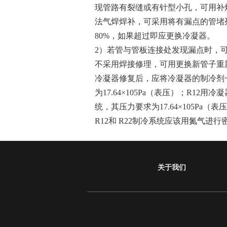
现管路有裂缝或有针型小孔，可用补
法气焊焊补，可采用将有漏点的管堵
80%，如果超过即应更换冷凝器。
2）若管与管板连接处发现漏点时，
不采用焊接修理，可用更换新管子重
冷凝器修复后，应将冷凝器的制冷剂一
为17.64×105Pa（表压）；R12用冷
统，其压力要求为17.64×105Pa（表
R12和 R22制冷系统应该用氮气进
关于我们