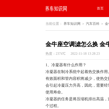
首页
当前位置：
养车知识网
＞
汽车百科
＞
金
金牛座空调滤怎么换 金
热度：2374℃ 2022-11-18 13:28:23
1、冷凝器有什么作用？
冷凝器在制冷系统中起着热交换作用
有效面积和管内容积将减少，使热交
会引起冷凝压力升高，因此，需要经
使用寿命。
冷凝器的任务是将压缩机排出高温，
个过程。