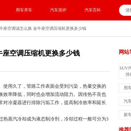
用车养车
汽车测评
汽车百科
牛座空调滤怎么换 金牛座空调压缩机更换多少钱
网站
牛座空调压缩机更换多少钱
SUV
排
。使用久了，管路工作表面会受到污染，热量交换的
用
换效率降低，同时也会增加流动阻力。因传热不良也
汽
常对冷凝器进行排除污垢工作，提高制冷效率和延长
新
过热蒸汽冷却成为液态制冷剂，冷却过程一般可分为3
推荐