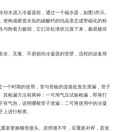
冷却水进入冷凝器前，通过一个磁水器，如图3所示。
，使构成硬质水垢的碳酸钙的结晶变态成带磁化的粉
性与附着力极弱，它们呈松渣状沉落下来，极易被排
安全、无毒、不易损伤冷凝器的管壁，流程的设备简
经过一个时期的使用，管与管板的连接处发生泄漏，管子
。其检漏方法有两种：一可用气压试验检漏，即将打
子有气泡，说明哪根管子泄漏；二可将使用中的冷凝
子上进行检查。
或重新更换螺母接头。若焊缝不牢，应重新补焊，若发