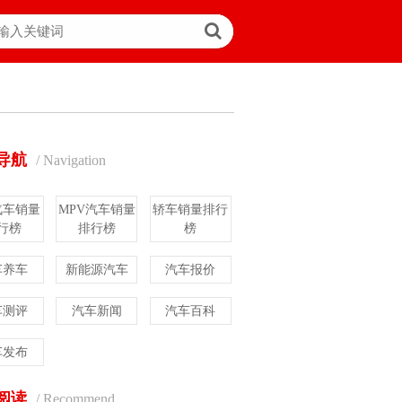
导航
/ Navigation
汽车销量
MPV汽车销量
轿车销量排行
行榜
排行榜
榜
车养车
新能源汽车
汽车报价
车测评
汽车新闻
汽车百科
车发布
阅读
/ Recommend