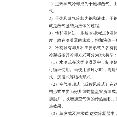
1）过热蒸气冷却成为干饱和蒸气。
气。
2）干饱和蒸气冷却为饱和液体。干饱
就是蒸气凝结为液体的过程。
3）饱和液体进一步被冷却为过冷液
度，故在冷凝器的末端，饱和液体一
2、冷凝器有哪几种主要形式？各有
冷凝器按其冷却方式可分为3大类型
（1）水冷式在这类冷凝器中，制冷
可循环使用。当使用循环水时，需建
式、沉浸式等结构形式。
（2）空气冷却式（或称风冷式）在
构形式主要为好几组蛇型盘管所组成
加肋片，以增加空气侧的传热面积，
热效果。
（3）蒸发式及淋水式 这类冷凝器