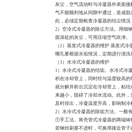
灰尘，空气流动时与冷凝器外表面接
气不能顺利地从间隙中通过，造成肋
此，必须定期检查冷凝器的结尘情况
2）空冷式冷凝器的除尘方法。用细
面深处的灰尘，可用压缩空气吹净。
（2）蒸发式冷凝器的维护 蒸发式
嘴孔要根据水垢情况，定期进行清洗
（3）水冷式冷凝器的维护
1）水冷式冷凝器的结垢。水冷式冷
积在冷却管上，同时经与温度较高的
就分解并析出沉淀在冷却管上，粘结
来越小，阻碍了冷却水流动。此外，
及时排出，冷凝温度升高，影响制冷
2）水冷式冷凝器的除垢方法。一般
①手工法。将壳管式冷凝器的两端铸
若钢丝刷塞不进时，可换用接近管子