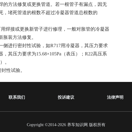
焊的方法修复或更换管道。若一根管子有漏点，因无
死，堵死管道的根数不超过冷凝器管道总根数的
可用焊接或更换新管子进行修理，一般对胀管的冷凝器
新胀装方法修复。
侧进行密封性试验，如R717用冷凝器，其压力要求
凝器，其压力要求为15.68×105Pa（表压）；R22高压系
压）。
行密封性试验。
联系我们
投诉建议
法律声明
Copyright ©2014-2026
养车知识网
版权所有