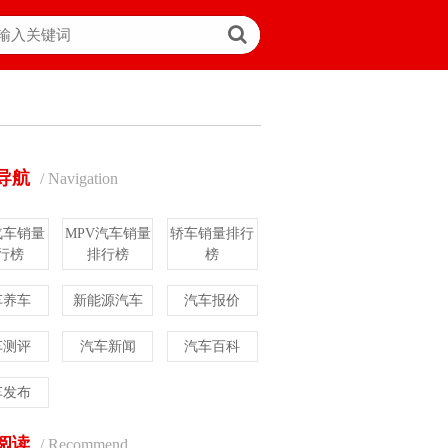
导航
/ Navigation
汽车销量
MPV汽车销量
轿车销量排行
行榜
排行榜
榜
车养车
新能源汽车
汽车报价
车测评
汽车新闻
汽车百科
车发布
阅读
/ Recommend