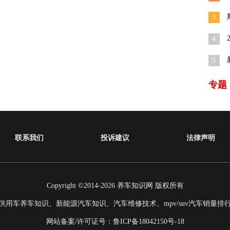
车
3
4
秒
5
佼
专题
联系我们
投诉建议
法律声明
Copyright ©2014-2026
养车知识网
版权所有
供用车养车知识、新能源汽车知识、汽车维修技术、mpv/suv汽车销量排
网站备案/许可证号：
鲁ICP备18042150号-18