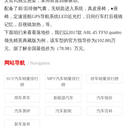
叉臂式独立悬架，采用前置四驱驱动。
配备了前/后排侧气囊，无钥匙进入系统，真皮座椅，●座
椅，定速巡航GPS导航系统LED近光灯，日间行车灯后视镜
记忆，后视镜加热，等。
下面咱们来看看落地价，我们以2017款 A8L 45 TFSI quattro
领先精英典藏版为例，该车型的官方指导价为(102.88)万
元。据了解全国最低价为（78.98）万元。
网站导航
/ Navigation
SUV汽车销量排行
MPV汽车销量排行
轿车销量排行榜
榜
榜
用车养车
新能源汽车
汽车报价
汽车测评
汽车新闻
汽车百科
新车发布