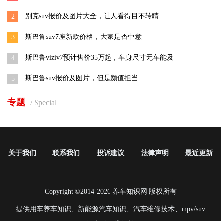
别克suv报价及图片大全，让人看得目不转睛
2
斯巴鲁suv7座新款价格，大家是否中意
3
斯巴鲁viziv7预计售价35万起，车身尺寸无车能及
4
斯巴鲁suv报价及图片，但是颜值担当
5
专题
/ Special
关于我们
联系我们
投诉建议
法律声明
最近更新
Copyright ©2014-2026
养车知识网
版权所有
提供用车养车知识、新能源汽车知识、汽车维修技术、mpv/suv