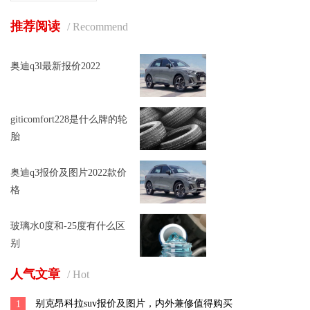
推荐阅读
/ Recommend
奥迪q3l最新报价2022
giticomfort228是什么牌的轮
胎
奥迪q3报价及图片2022款价
格
玻璃水0度和-25度有什么区
别
人气文章
/ Hot
别克昂科拉suv报价及图片，内外兼修值得购买
1