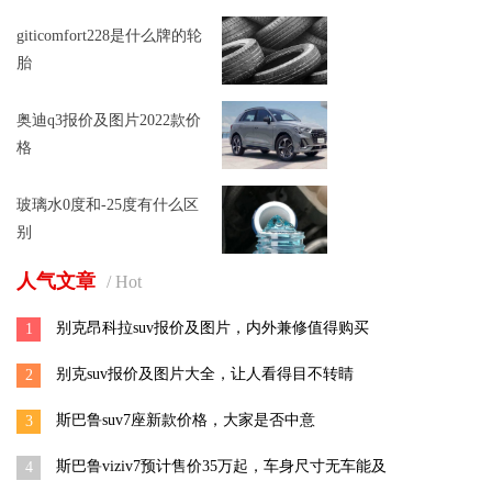
giticomfort228是什么牌的轮
胎
奥迪q3报价及图片2022款价
格
玻璃水0度和-25度有什么区
别
人气文章
/ Hot
别克昂科拉suv报价及图片，内外兼修值得购买
1
别克suv报价及图片大全，让人看得目不转睛
2
斯巴鲁suv7座新款价格，大家是否中意
3
斯巴鲁viziv7预计售价35万起，车身尺寸无车能及
4