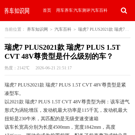
首页
用车养车
汽车测评
汽车百科
当前位置：
养车知识网
＞
汽车百科
＞
瑞虎7 PLUS2021款 瑞虎7
瑞虎7 PLUS2021款 瑞虎7 PLUS 1.5T
PLUS 1.5T CVT 48V尊贵型是什么级别的车？
CVT 48V尊贵型是什么级别的车？
热度：2142℃ 2026-06-21 21:51:17
瑞虎7 PLUS2021款 瑞虎7 PLUS 1.5T CVT 48V尊贵型是紧
凑型车。
以2021款 瑞虎7 PLUS 1.5T CVT 48V尊贵型为例：该车进气
形式为涡轮增压，发动机最大功率是115千瓦，发动机最大
扭矩是230牛米，其匹配的是无级变速变速箱
该车长宽高分别为长度4500mm，宽度1842mm，高度