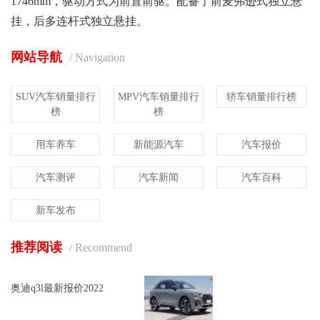
1746mm，驱动方式为前置前驱。配备了前麦弗逊式独立悬
挂，后多连杆式独立悬挂。
网站导航
/ Navigation
SUV汽车销量排行
MPV汽车销量排行
轿车销量排行榜
榜
榜
用车养车
新能源汽车
汽车报价
汽车测评
汽车新闻
汽车百科
新车发布
推荐阅读
/ Recommend
奥迪q3l最新报价2022