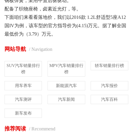
钢板弹簧，采用中置后驱驱动。
配备了织物座椅，卤素近光灯，等。
下面咱们来看看落地价，我们以2016款 1.2L舒适型5座A12
国IV为例，该车型的官方指导价为(4.15)万元。据了解全国
最低价为（3.79）万元。
网站导航
/ Navigation
SUV汽车销量排行
MPV汽车销量排行
轿车销量排行榜
榜
榜
用车养车
新能源汽车
汽车报价
汽车测评
汽车新闻
汽车百科
新车发布
推荐阅读
/ Recommend