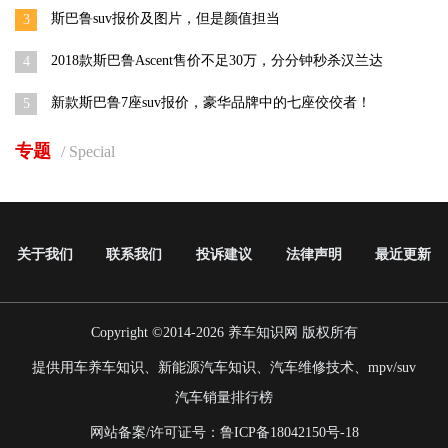
斯巴鲁suv报价及图片，但是颜值担当
3
2018款斯巴鲁Ascent售价不足30万，分分钟秒杀汉兰达
4
新款斯巴鲁7座suv报价，豪华品牌中的七座佼佼者！
5
专题
/ Special
关于我们
联系我们
投诉建议
法律声明
最近更新
Copyright ©2014-2026
养车知识网
版权所有
提供用车养车知识、新能源汽车知识、汽车维修技术、mpv/suv
汽车销量排行榜
网站备案/许可证号：
鲁ICP备18042150号-18