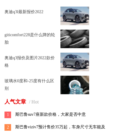
奥迪q3l最新报价2022
giticomfort228是什么牌的轮
胎
奥迪q3报价及图片2022款价
格
玻璃水0度和-25度有什么区
别
人气文章
/ Hot
斯巴鲁suv7座新款价格，大家是否中意
1
斯巴鲁viziv7预计售价35万起，车身尺寸无车能及
2